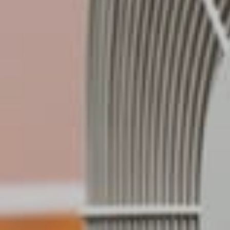
Instalación de calefacción
por aerotermia
Ver más