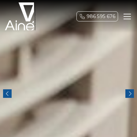
986 595 676